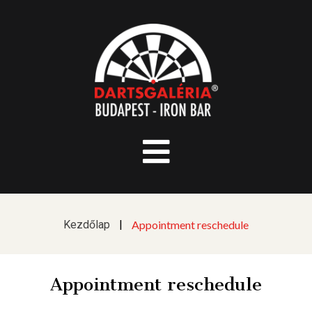
Kezdőlap
|
Appointment reschedule
Appointment reschedule