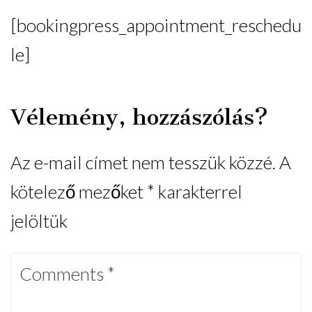
[bookingpress_appointment_reschedu
le]
Vélemény, hozzászólás?
Az e-mail címet nem tesszük közzé.
A
kötelező mezőket
*
karakterrel
jelöltük