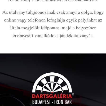
Az utalvány tulajdonosának csak annyi a dolga, hogy
online vagy telefonon lefoglalja egyik pályánkat az
általa megjelölt időpontra, majd a helyszínen
érvényesíti vonalkódos ajándékutalványát.