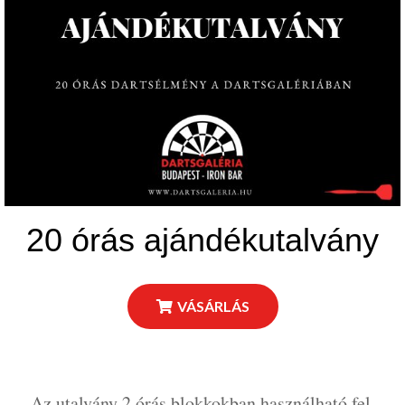
20 órás ajándékutalvány
VÁSÁRLÁS
Az utalvány 2 órás blokkokban használható fel.